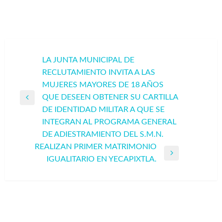
Navegación
LA JUNTA MUNICIPAL DE
RECLUTAMIENTO INVITA A LAS
de
MUJERES MAYORES DE 18 AÑOS
entradas
QUE DESEEN OBTENER SU CARTILLA
Entrada
DE IDENTIDAD MILITAR A QUE SE
anterior
INTEGRAN AL PROGRAMA GENERAL
DE ADIESTRAMIENTO DEL S.M.N.
REALIZAN PRIMER MATRIMONIO
Entrada
IGUALITARIO EN YECAPIXTLA.
siguiente