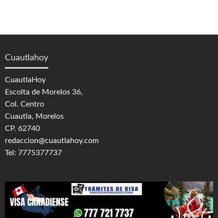
Cuautlahoy
CuautlaHoy
Escolta de Morelos 36,
Col. Centro
Cuautla, Morelos
CP. 62740
redaccion@cuautlahoy.com
Tel: 7775377737