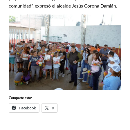
comunidad”, expresó el alcalde Jesús Corona Damián.
Comparte esto:
Facebook
X