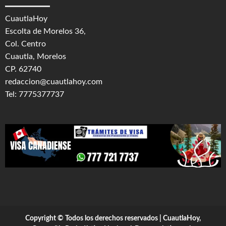
CuautlaHoy
Escolta de Morelos 36,
Col. Centro
Cuautla, Morelos
CP. 62740
redaccion@cuautlahoy.com
Tel: 7775377737
Copyright © Todos los derechos reservados | CuautlaHoy,