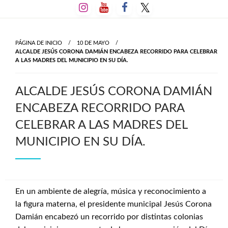
Salta
al
contenido
PÁGINA DE INICIO
10 DE MAYO
ALCALDE JESÚS CORONA DAMIÁN ENCABEZA RECORRIDO PARA CELEBRAR
A LAS MADRES DEL MUNICIPIO EN SU DÍA.
ALCALDE JESÚS CORONA DAMIÁN
ENCABEZA RECORRIDO PARA
CELEBRAR A LAS MADRES DEL
MUNICIPIO EN SU DÍA.
En un ambiente de alegría, música y reconocimiento a
la figura materna, el presidente municipal Jesús Corona
Damián encabezó un recorrido por distintas colonias