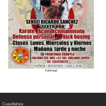
Publicidad
Cuautlahoy