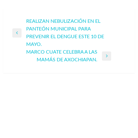
Navegación
REALIZAN NEBULIZACIÓN EN EL
PANTEÓN MUNICIPAL PARA
de
Entrada
PREVENIR EL DENGUE ESTE 10 DE
entradas
anterior
MAYO.
MARCO CUATE CELEBRA A LAS
Entrada
MAMÁS DE AXOCHIAPAN.
siguiente