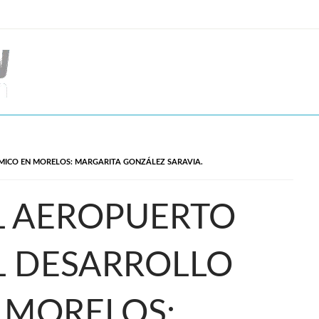
MICO EN MORELOS: MARGARITA GONZÁLEZ SARAVIA.
L AEROPUERTO
L DESARROLLO
 MORELOS: