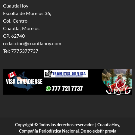
CuautlaHoy
Escolta de Morelos 36,
Col. Centro
Cuautla, Morelos
CP. 62740
redaccion@cuautlahoy.com
Tel: 7775377737
Copyright © Todos los derechos reservados | CuautlaHoy,
Compañía Periodística Nacional. De no existir previa