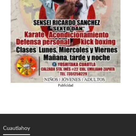
Publicidad
Cuautlahoy