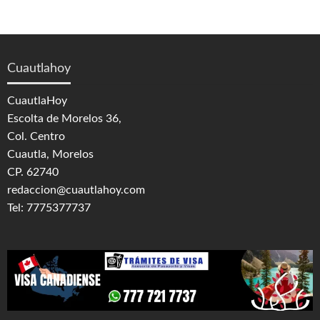
Cuautlahoy
CuautlaHoy
Escolta de Morelos 36,
Col. Centro
Cuautla, Morelos
CP. 62740
redaccion@cuautlahoy.com
Tel: 7775377737