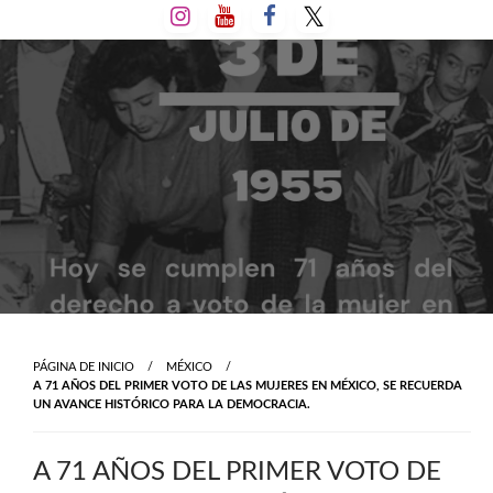
Salta
al
contenido
PÁGINA DE INICIO
MÉXICO
A 71 AÑOS DEL PRIMER VOTO DE LAS MUJERES EN MÉXICO, SE RECUERDA
UN AVANCE HISTÓRICO PARA LA DEMOCRACIA.
A 71 AÑOS DEL PRIMER VOTO DE