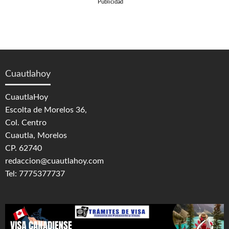
Publicidad
Cuautlahoy
CuautlaHoy
Escolta de Morelos 36,
Col. Centro
Cuautla, Morelos
CP. 62740
redaccion@cuautlahoy.com
Tel: 7775377737