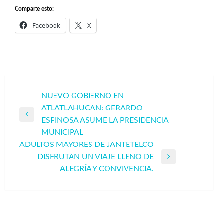
Comparte esto:
Facebook
X
Navegación
NUEVO GOBIERNO EN
ATLATLAHUCAN: GERARDO
de
Entrada
ESPINOSA ASUME LA PRESIDENCIA
entradas
anterior
MUNICIPAL
ADULTOS MAYORES DE JANTETELCO
DISFRUTAN UN VIAJE LLENO DE
Entrada
ALEGRÍA Y CONVIVENCIA.
siguiente