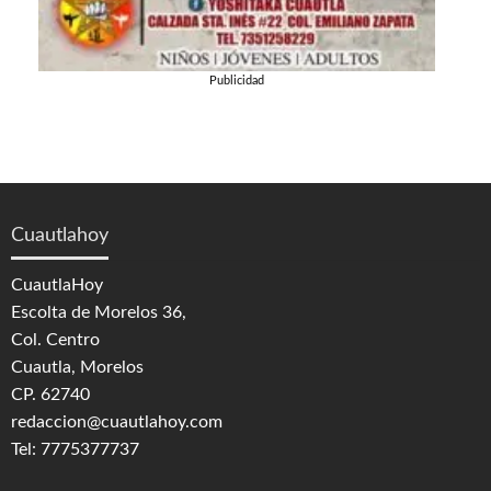
Publicidad
Cuautlahoy
CuautlaHoy
Escolta de Morelos 36,
Col. Centro
Cuautla, Morelos
CP. 62740
redaccion@cuautlahoy.com
Tel: 7775377737