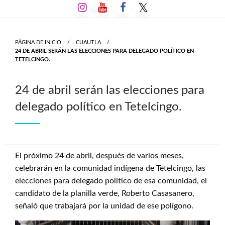
Salta
al
contenido
PÁGINA DE INICIO
CUAUTLA
24 DE ABRIL SERÁN LAS ELECCIONES PARA DELEGADO POLÍTICO EN
TETELCINGO.
24 de abril serán las elecciones para
delegado político en Tetelcingo.
El próximo 24 de abril, después de varios meses,
celebrarán en la comunidad indígena de Tetelcingo, las
elecciones para delegado político de esa comunidad, el
candidato de la planilla verde, Roberto Casasanero,
señaló que trabajará por la unidad de ese polígono.