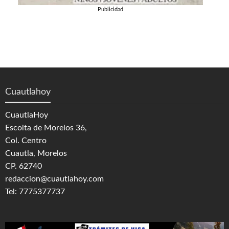
Publicidad
Cuautlahoy
CuautlaHoy
Escolta de Morelos 36,
Col. Centro
Cuautla, Morelos
CP. 62740
redaccion@cuautlahoy.com
Tel: 7775377737