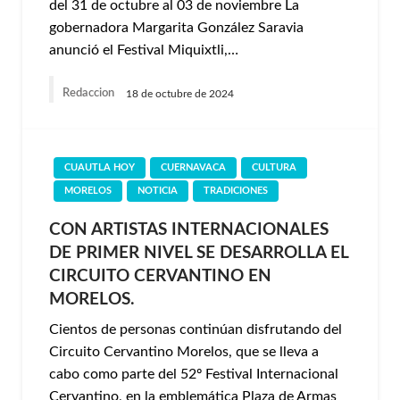
del 31 de octubre al 03 de noviembre La
gobernadora Margarita González Saravia
anunció el Festival Miquixtli,…
Redaccion
18 de octubre de 2024
CUAUTLA HOY
CUERNAVACA
CULTURA
MORELOS
NOTICIA
TRADICIONES
CON ARTISTAS INTERNACIONALES
DE PRIMER NIVEL SE DESARROLLA EL
CIRCUITO CERVANTINO EN
MORELOS.
Cientos de personas continúan disfrutando del
Circuito Cervantino Morelos, que se lleva a
cabo como parte del 52º Festival Internacional
Cervantino, en la emblemática Plaza de Armas