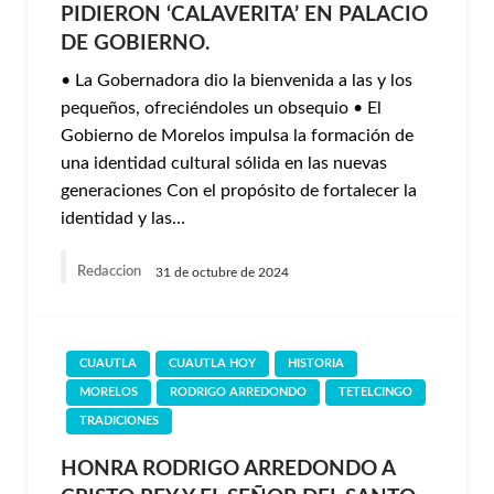
PIDIERON ‘CALAVERITA’ EN PALACIO
DE GOBIERNO.
• La Gobernadora dio la bienvenida a las y los
pequeños, ofreciéndoles un obsequio • El
Gobierno de Morelos impulsa la formación de
una identidad cultural sólida en las nuevas
generaciones Con el propósito de fortalecer la
identidad y las…
Redaccion
31 de octubre de 2024
CUAUTLA
CUAUTLA HOY
HISTORIA
MORELOS
RODRIGO ARREDONDO
TETELCINGO
TRADICIONES
HONRA RODRIGO ARREDONDO A