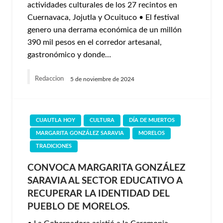
actividades culturales de los 27 recintos en
Cuernavaca, Jojutla y Ocuituco • El festival
genero una derrama económica de un millón
390 mil pesos en el corredor artesanal,
gastronómico y donde…
Redaccion
5 de noviembre de 2024
CUAUTLA HOY
CULTURA
DÍA DE MUERTOS
MARGARITA GONZÁLEZ SARAVIA
MORELOS
TRADICIONES
CONVOCA MARGARITA GONZÁLEZ
SARAVIA AL SECTOR EDUCATIVO A
RECUPERAR LA IDENTIDAD DEL
PUEBLO DE MORELOS.