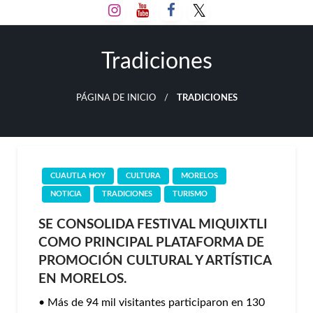
Salta
al
contenido
Tradiciones
PÁGINA DE INICIO
TRADICIONES
CUAUTLA HOY
CULTURA
MORELOS
NOTICIA
TRADICIONES
TURISMO
SE CONSOLIDA FESTIVAL MIQUIXTLI
COMO PRINCIPAL PLATAFORMA DE
PROMOCIÓN CULTURAL Y ARTÍSTICA
EN MORELOS.
• Más de 94 mil visitantes participaron en 130