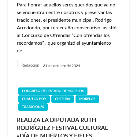
Para honrar aquellos seres queridos que ya no
se encuentran entre nosotros y preservar las
tradiciones, el presidente municipal, Rodrigo
Arredondo, por tercer año consecutivo, asistió
al Concurso de Ofrendas “Con ofrendas los
recordamos” , que organizó el ayuntamiento
de…
Redaccion
31 de octubre de 2024
CONGRESO DEL ESTADO DE MORELOS
CUAUTLA HOY
CULTURA
MORELOS
TRADICIONES
REALIZA LA DIPUTADA RUTH
RODRÍGUEZ FESTIVAL CULTURAL
«DÍA DE MUERTOS Y FIELES