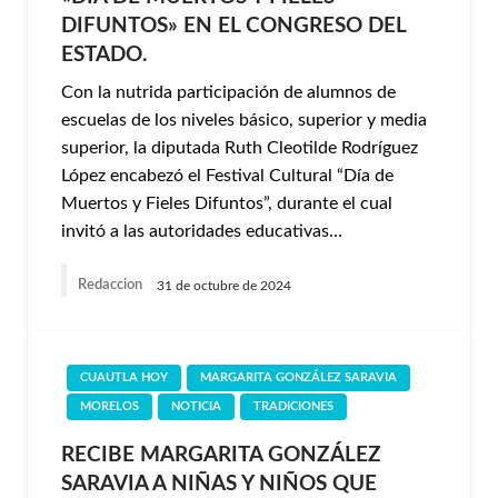
DIFUNTOS» EN EL CONGRESO DEL
ESTADO.
Con la nutrida participación de alumnos de
escuelas de los niveles básico, superior y media
superior, la diputada Ruth Cleotilde Rodríguez
López encabezó el Festival Cultural “Día de
Muertos y Fieles Difuntos”, durante el cual
invitó a las autoridades educativas…
Redaccion
31 de octubre de 2024
CUAUTLA HOY
MARGARITA GONZÁLEZ SARAVIA
MORELOS
NOTICIA
TRADICIONES
RECIBE MARGARITA GONZÁLEZ
SARAVIA A NIÑAS Y NIÑOS QUE