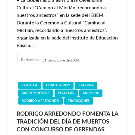
• La Gobernadora asistió a la Ceremonia
Cultural “Camino al Mictlán, recordando a
nuestros ancestros” en la sede del IEBEM
Durante la Ceremonia Cultural “Camino al
Mictlán, recordando a nuestros ancestros”,
organizada en la sede del Instituto de Educación
Básica…
Redaccion
31 de octubre de 2024
CUAUTLA
CUAUTLA HOY
CULTURA
DÍA DE MUERTOS
ESCUELAS
MORELOS
RODRIGO ARREDONDO
TRADICIONES
RODRIGO ARREDONDO FOMENTA LA
TRADICIÓN DEL DÍA DE MUERTOS
CON CONCURSO DE OFRENDAS.