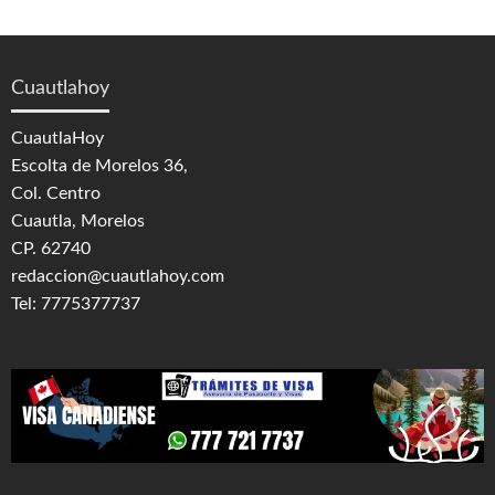
Cuautlahoy
CuautlaHoy
Escolta de Morelos 36,
Col. Centro
Cuautla, Morelos
CP. 62740
redaccion@cuautlahoy.com
Tel: 7775377737