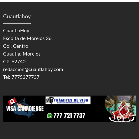
Cuautlahoy
CuautlaHoy
Escolta de Morelos 36,
Col. Centro
Cuautla, Morelos
CP. 62740
redaccion@cuautlahoy.com
Tel: 7775377737