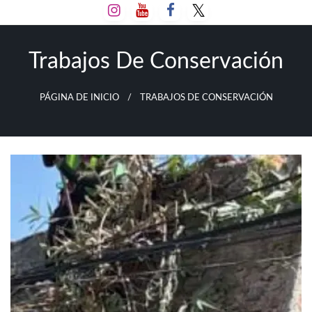
Salta
al
contenido
Trabajos De Conservación
PÁGINA DE INICIO
TRABAJOS DE CONSERVACIÓN