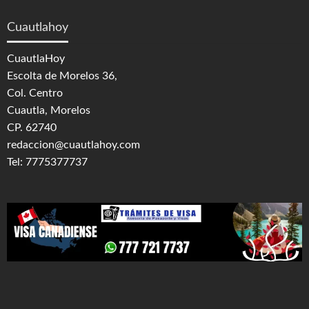
Cuautlahoy
CuautlaHoy
Escolta de Morelos 36,
Col. Centro
Cuautla, Morelos
CP. 62740
redaccion@cuautlahoy.com
Tel: 7775377737