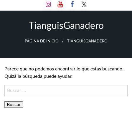
Salta
al
contenido
TianguisGanadero
PÁGINA DE INICIO
TIANGUISGANADERO
Parece que no podemos encontrar lo que estas buscando.
Quizá la búsqueda puede ayudar.
Buscar: