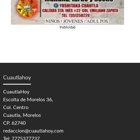
Publicidad
Cuautlahoy
CuautlaHoy
Escolta de Morelos 36,
Col. Centro
Cuautla, Morelos
CP. 62740
redaccion@cuautlahoy.com
Tel: 7775377737