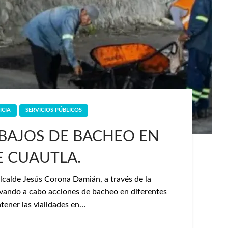
ICIA
SERVICIOS PÚBLICOS
BAJOS DE BACHEO EN
E CUAUTLA.
lcalde Jesús Corona Damián, a través de la
levando a cabo acciones de bacheo en diferentes
tener las vialidades en…