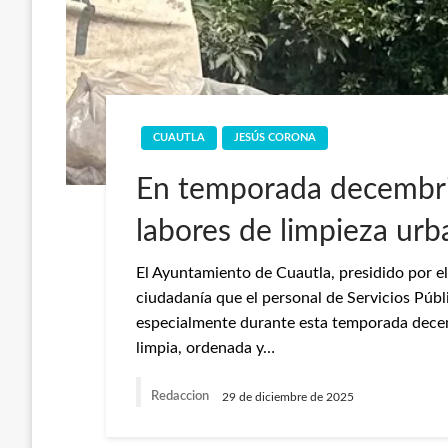
CUAUTLA
JESÚS CORONA
En temporada decembrin
labores de limpieza urb
El Ayuntamiento de Cuautla, presidido por e
ciudadanía que el personal de Servicios Púb
especialmente durante esta temporada decem
limpia, ordenada y…
Redaccion
29 de diciembre de 2025