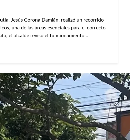
utla, Jesús Corona Damián, realizó un recorrido
icos, una de las áreas esenciales para el correcto
ita, el alcalde revisó el funcionamiento…