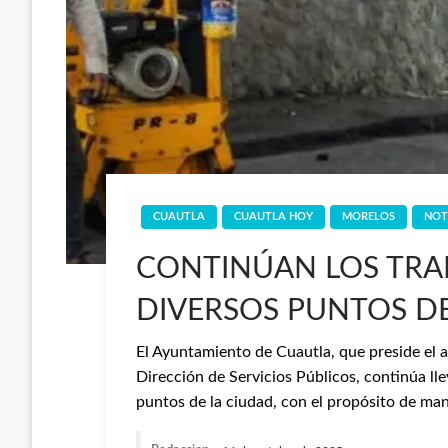
CUAUTLA
CUAUTLA HOY
MORELOS
NOT
CONTINÚAN LOS TRA
DIVERSOS PUNTOS D
El Ayuntamiento de Cuautla, que preside el a
Dirección de Servicios Públicos, continúa l
puntos de la ciudad, con el propósito de man