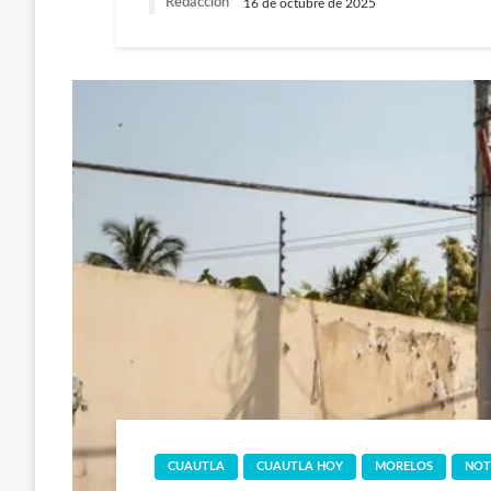
Redaccion
16 de octubre de 2025
CUAUTLA
CUAUTLA HOY
MORELOS
NOT