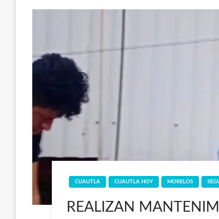
CUAUTLA
CUAUTLA HOY
MORELOS
SEG
REALIZAN MANTENIM