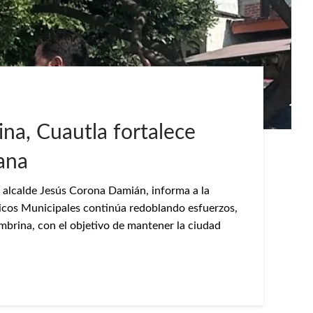
a, Cuautla fortalece
ana
l alcalde Jesús Corona Damián, informa a la
licos Municipales continúa redoblando esfuerzos,
brina, con el objetivo de mantener la ciudad