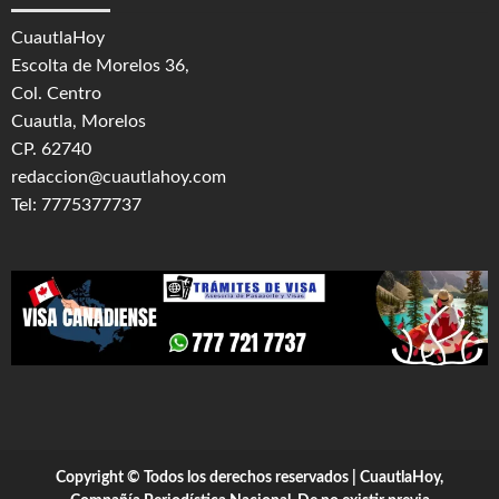
CuautlaHoy
Escolta de Morelos 36,
Col. Centro
Cuautla, Morelos
CP. 62740
redaccion@cuautlahoy.com
Tel: 7775377737
Copyright © Todos los derechos reservados | CuautlaHoy,