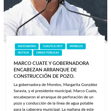
AXOCHIAPAN
CUAUTLA HOY
MORELOS
NOTICIA
OBRAS PÚBLICAS
MARCO CUATE Y GOBERNADORA
ENCABEZAN ARRANQUE DE
CONSTRUCCIÓN DE POZO.
La gobernadora de Morelos, Margarita González
Saravia, y el presidente municipal, Marco Cuate,
encabezaron el arranque de perforación de un
pozo y conducción de la línea de agua potable
para la cabecera municipal. La mañana de este