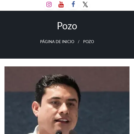
Salta
al
contenido
Pozo
PÁGINA DE INICIO
POZO