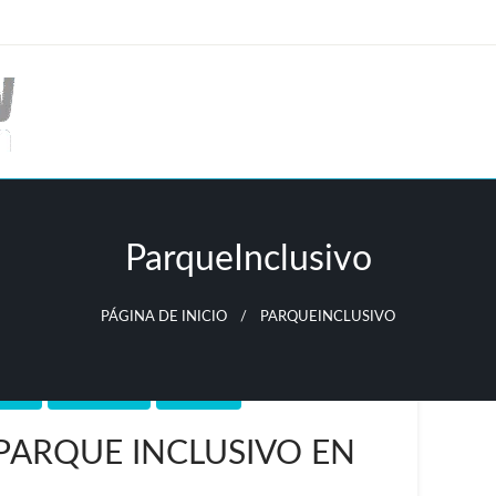
ParqueInclusivo
PÁGINA DE INICIO
PARQUEINCLUSIVO
AHOY
JANTETELCO
MORELOS
PARQUE INCLUSIVO EN