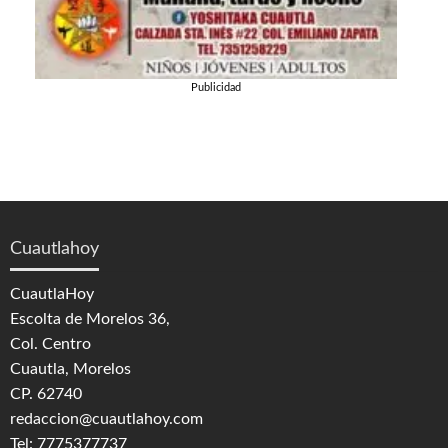
Publicidad
Cuautlahoy
CuautlaHoy
Escolta de Morelos 36,
Col. Centro
Cuautla, Morelos
CP. 62740
redaccion@cuautlahoy.com
Tel: 7775377737