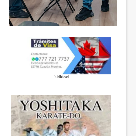
Publicidad