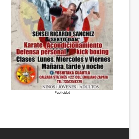
Publicidad