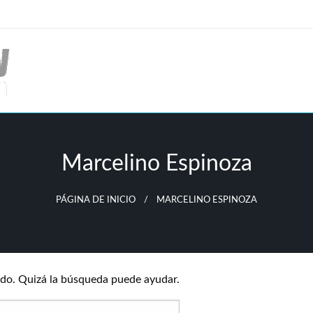
Marcelino Espinoza
PÁGINA DE INICIO
MARCELINO ESPINOZA
do. Quizá la búsqueda puede ayudar.