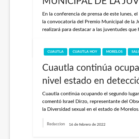
MUNICIPAL DE LA JU
En la conferencia de prensa de este lunes, e
la convocatoria del Premio Municipal de la 
realizará para destacar a las juventudes qu
Redaccion
25 de julio de 2023
CUAUTLA
CUAUTLA HOY
MORELOS
SAL
Cuautla continúa ocupa
nivel estado en detecci
Cuautla continúa ocupando el segundo lugar 
comentó Israel Dirzo, representante del O
la Diversidad sexual en el estado de Morelos
Redaccion
16 de febrero de 2022