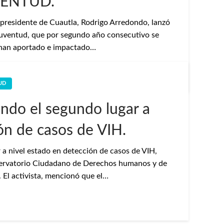
VENTUD.
l presidente de Cuautla, Rodrigo Arredondo, lanzó
Juventud, que por segundo año consecutivo se
e han aportado e impactado…
UD
ndo el segundo lugar a
ón de casos de VIH.
a nivel estado en detección de casos de VIH,
bservatorio Ciudadano de Derechos humanos y de
. El activista, mencionó que el…