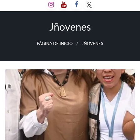
Salta
al
contenido
Jñovenes
PÁGINA DE INICIO
JÑOVENES