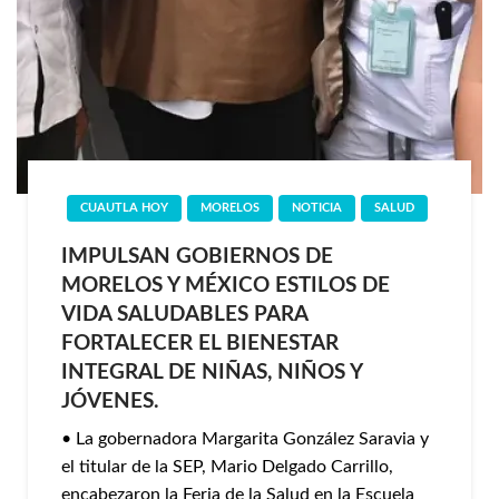
CUAUTLA HOY
MORELOS
NOTICIA
SALUD
IMPULSAN GOBIERNOS DE
MORELOS Y MÉXICO ESTILOS DE
VIDA SALUDABLES PARA
FORTALECER EL BIENESTAR
INTEGRAL DE NIÑAS, NIÑOS Y
JÓVENES.
• La gobernadora Margarita González Saravia y
el titular de la SEP, Mario Delgado Carrillo,
encabezaron la Feria de la Salud en la Escuela