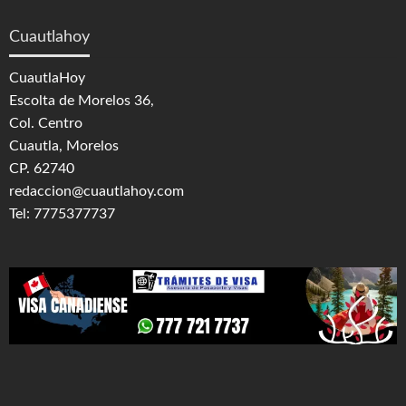
Cuautlahoy
CuautlaHoy
Escolta de Morelos 36,
Col. Centro
Cuautla, Morelos
CP. 62740
redaccion@cuautlahoy.com
Tel: 7775377737