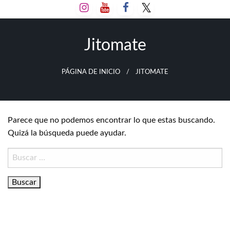
Salta
al
contenido
Jitomate
PÁGINA DE INICIO
JITOMATE
Parece que no podemos encontrar lo que estas buscando.
Quizá la búsqueda puede ayudar.
Buscar: