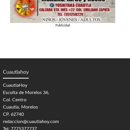
Publicidad
Cuautlahoy
CuautlaHoy
Escolta de Morelos 36,
Col. Centro
Cuautla, Morelos
CP. 62740
redaccion@cuautlahoy.com
Tel: 7775377737