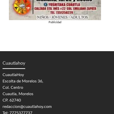
Publicidad
Cuautlahoy
CuautlaHoy
Escolta de Morelos 36,
Col. Centro
Cuautla, Morelos
CP. 62740
redaccion@cuautlahoy.com
Tel: 7775377737