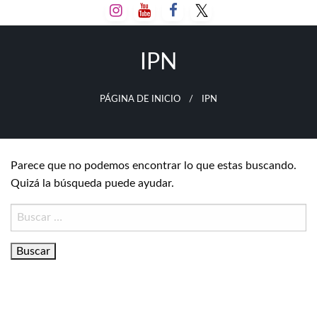
Salta
al
contenido
IPN
PÁGINA DE INICIO
IPN
Parece que no podemos encontrar lo que estas buscando.
Quizá la búsqueda puede ayudar.
Buscar: