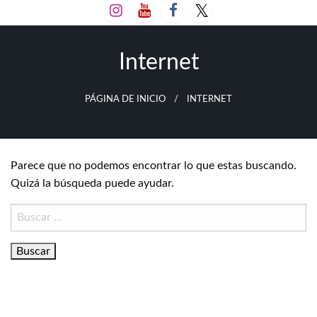
Salta
al
contenido
Internet
PÁGINA DE INICIO
INTERNET
Parece que no podemos encontrar lo que estas buscando.
Quizá la búsqueda puede ayudar.
Buscar: