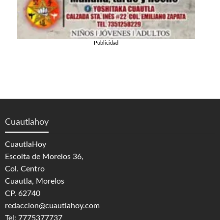
Publicidad
Cuautlahoy
CuautlaHoy
Escolta de Morelos 36,
Col. Centro
Cuautla, Morelos
CP. 62740
redaccion@cuautlahoy.com
Tel: 7775377737