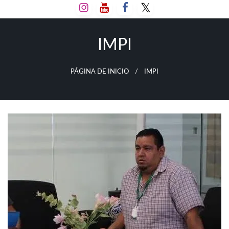
Salta
al
contenido
IMPI
PÁGINA DE INICIO
IMPI