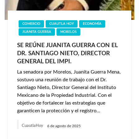
COMERCIO
CUAUTLA HOY
ECONOMÍA
JUANITA GUERRA
MORELOS
SE REÚNE JUANITA GUERRA CON EL
DR. SANTIAGO NIETO, DIRECTOR
GENERAL DEL IMPI.
La senadora por Morelos, Juanita Guerra Mena,
sostuvo una reunión de trabajo con el Dr.
Santiago Nieto, Director General del Instituto
Mexicano de la Propiedad Industrial. Con el
objetivo de fortalecer las estrategias que
garanticen la protección y el registro…
CuautlaHoy
6 de agosto de 2025