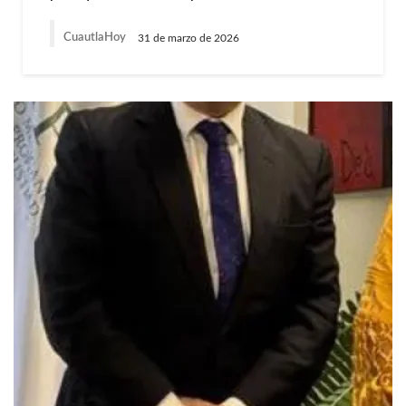
CuautlaHoy
31 de marzo de 2026