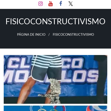
Salta
al
contenido
FISICOCONSTRUCTIVISMO
PÁGINA DE INICIO
FISICOCONSTRUCTIVISMO