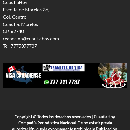
CuautlaHoy
Escolta de Morelos 36,
Col. Centro
Cuautla, Morelos
CP. 62740
redaccion@cuautlahoy.com
Tel: 7775377737
Copyright © Todos los derechos reservados | CuautlaHoy,
Compañía Periodística Nacional. De no existir previa
autorización, queda expresamente prohibida la Publicación,