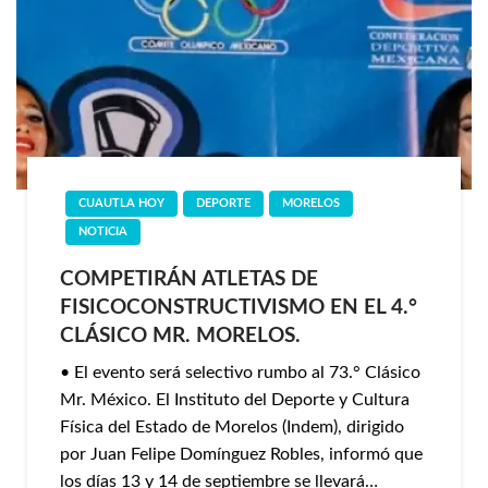
CUAUTLA HOY
DEPORTE
MORELOS
NOTICIA
COMPETIRÁN ATLETAS DE
FISICOCONSTRUCTIVISMO EN EL 4.°
CLÁSICO MR. MORELOS.
• El evento será selectivo rumbo al 73.° Clásico
Mr. México. El Instituto del Deporte y Cultura
Física del Estado de Morelos (Indem), dirigido
por Juan Felipe Domínguez Robles, informó que
los días 13 y 14 de septiembre se llevará…