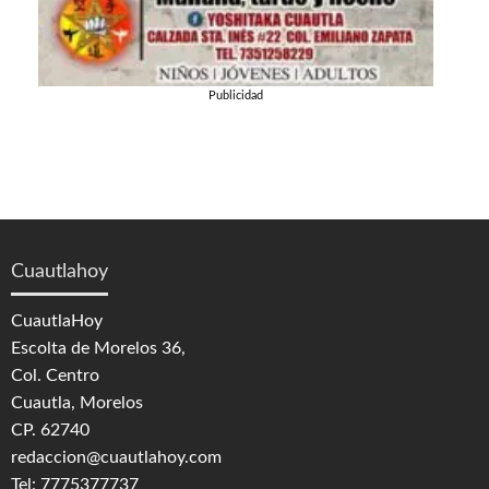
Publicidad
Cuautlahoy
CuautlaHoy
Escolta de Morelos 36,
Col. Centro
Cuautla, Morelos
CP. 62740
redaccion@cuautlahoy.com
Tel: 7775377737