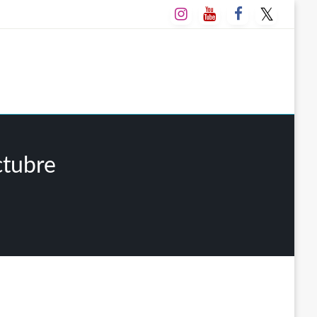
ctubre