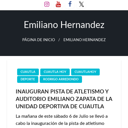
Salta
al
contenido
Emiliano Hernandez
PÁGINA DE INICIO
EMILIANO HERNANDEZ
CUAUTLA
CUAUTLA HOY
CUAUTLAHOY
DEPORTE
RODRIGO ARREDONDO
INAUGURAN PISTA DE ATLETISMO Y
AUDITORIO EMILIANO ZAPATA DE LA
UNIDAD DEPORTIVA DE CUAUTLA
La mañana de este sábado 6 de Julio se llevó a
cabo la inauguración de la pista de atletismo