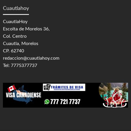
Cuautlahoy
CuautlaHoy
Escolta de Morelos 36,
Col. Centro
Cuautla, Morelos
CP. 62740
redaccion@cuautlahoy.com
Tel: 7775377737