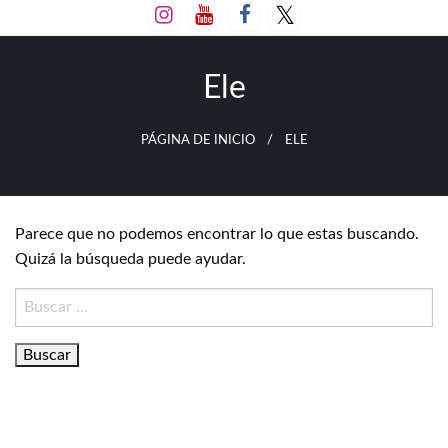
Salta
al
contenido
Ele
PÁGINA DE INICIO
ELE
Parece que no podemos encontrar lo que estas buscando.
Quizá la búsqueda puede ayudar.
Buscar: