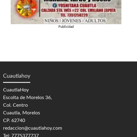
Publicidad
Cuautlahoy
CuautlaHoy
Escolta de Morelos 36,
Col. Centro
Cuautla, Morelos
CP. 62740
redaccion@cuautlahoy.com
Tel: 7775377737