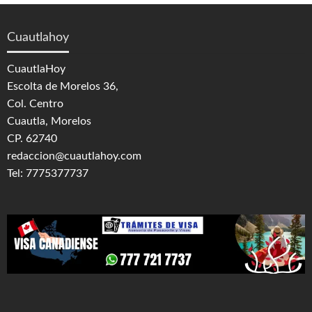
Cuautlahoy
CuautlaHoy
Escolta de Morelos 36,
Col. Centro
Cuautla, Morelos
CP. 62740
redaccion@cuautlahoy.com
Tel: 7775377737