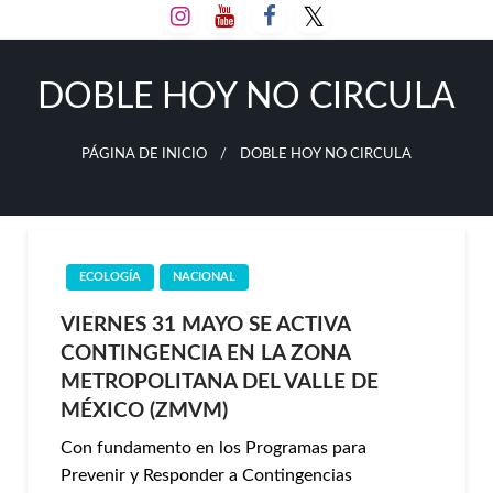
Salta
al
contenido
DOBLE HOY NO CIRCULA
PÁGINA DE INICIO
DOBLE HOY NO CIRCULA
ECOLOGÍA
NACIONAL
VIERNES 31 MAYO SE ACTIVA
CONTINGENCIA EN LA ZONA
METROPOLITANA DEL VALLE DE
MÉXICO (ZMVM)
Con fundamento en los Programas para
Prevenir y Responder a Contingencias