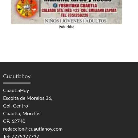
Publicidad
Cuautlahoy
CuautlaHoy
Escolta de Morelos 36,
Col. Centro
Cuautla, Morelos
CP. 62740
redaccion@cuautlahoy.com
Tel: 7775377737