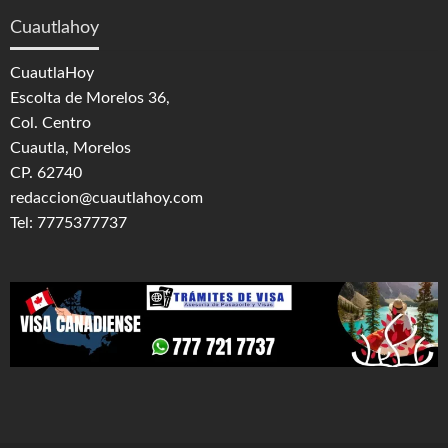
Cuautlahoy
CuautlaHoy
Escolta de Morelos 36,
Col. Centro
Cuautla, Morelos
CP. 62740
redaccion@cuautlahoy.com
Tel: 7775377737