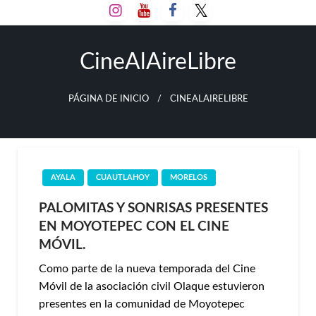
Salta
al
contenido
CineAlAireLibre
PÁGINA DE INICIO
CINEALAIRELIBRE
AYALA
CUAUTLAHOY
MORELOS
PALOMITAS Y SONRISAS PRESENTES
EN MOYOTEPEC CON EL CINE
MÓVIL.
Como parte de la nueva temporada del Cine
Móvil de la asociación civil Olaque estuvieron
presentes en la comunidad de Moyotepec