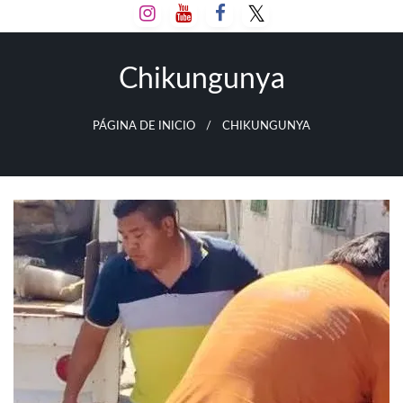
Salta
al
contenido
Chikungunya
PÁGINA DE INICIO
CHIKUNGUNYA