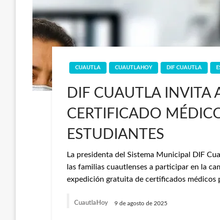
CUAUTLA
CUAUTLAHOY
DIF CUAUTLA
E
DIF CUAUTLA INVITA 
CERTIFICADO MÉDIC
ESTUDIANTES
La presidenta del Sistema Municipal DIF Cua
las familias cuautlenses a participar en la c
expedición gratuita de certificados médicos 
CuautlaHoy
9 de agosto de 2025