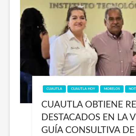
CUAUTLA
CUAUTLA HOY
MORELOS
NOT
CUAUTLA OBTIENE R
DESTACADOS EN LA V
GUÍA CONSULTIVA D