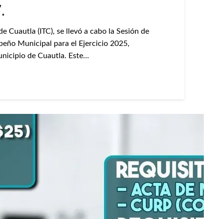
.
de Cuautla (ITC), se llevó a cabo la Sesión de
peño Municipal para el Ejercicio 2025,
unicipio de Cuautla. Este…