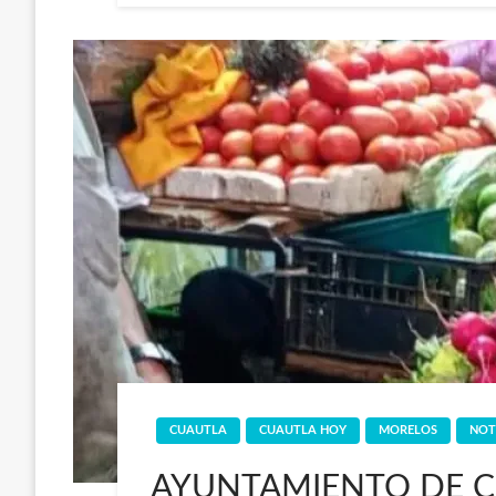
CUAUTLA
CUAUTLA HOY
MORELOS
NOT
AYUNTAMIENTO DE 