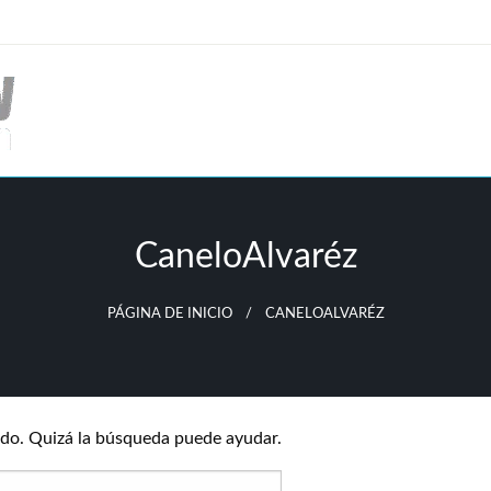
CaneloAlvaréz
PÁGINA DE INICIO
CANELOALVARÉZ
do. Quizá la búsqueda puede ayudar.