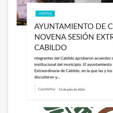
CUAUTLA
AYUNTAMIENTO DE C
NOVENA SESIÓN EXT
CABILDO
ntegrantes del Cabildo aprobaron acuerdos q
institucional del municipio. El ayuntamiento
Extraordinaria de Cabildo, en la que las y los
discutieron y…
CuautlaHoy
15 de julio de 2026