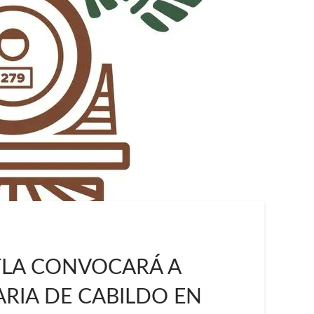
TLA CONVOCARÁ A
RIA DE CABILDO EN