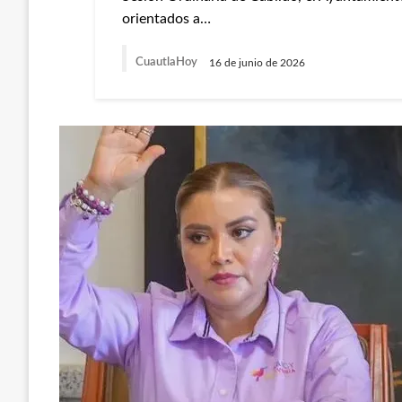
orientados a…
CuautlaHoy
16 de junio de 2026