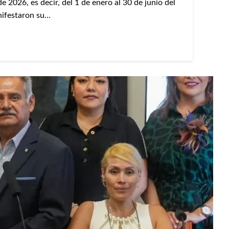
 2026, es decir, del 1 de enero al 30 de junio del
nifestaron su…