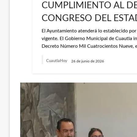
CUMPLIMIENTO AL DE
CONGRESO DEL EST
El Ayuntamiento atenderá lo establecido por 
vigente. El Gobierno Municipal de Cuautla i
Decreto Número Mil Cuatrocientos Nueve, em
CuautlaHoy
26 de junio de 2026