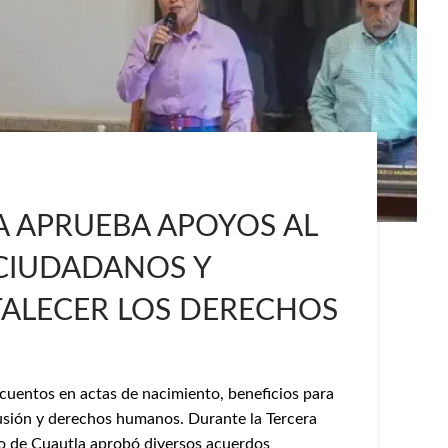
A APRUEBA APOYOS AL
 CIUDADANOS Y
TALECER LOS DERECHOS
scuentos en actas de nacimiento, beneficios para
lusión y derechos humanos. Durante la Tercera
to de Cuautla aprobó diversos acuerdos