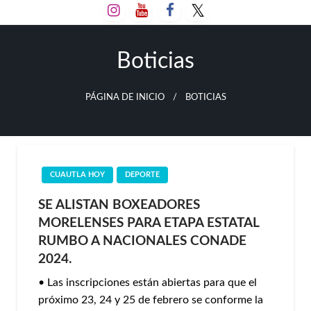
Salta
al
contenido
Boticias
PÁGINA DE INICIO
BOTICIAS
CUAUTLA HOY
DEPORTE
SE ALISTAN BOXEADORES
MORELENSES PARA ETAPA ESTATAL
RUMBO A NACIONALES CONADE
2024.
• Las inscripciones están abiertas para que el
próximo 23, 24 y 25 de febrero se conforme la