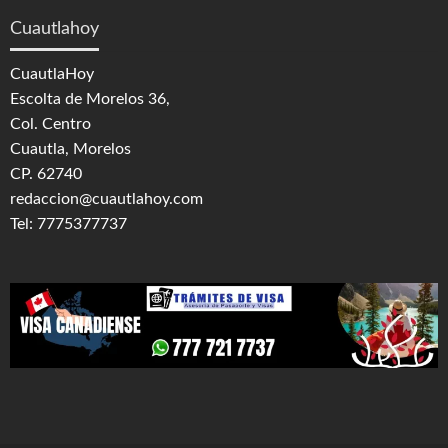
Cuautlahoy
CuautlaHoy
Escolta de Morelos 36,
Col. Centro
Cuautla, Morelos
CP. 62740
redaccion@cuautlahoy.com
Tel: 7775377737