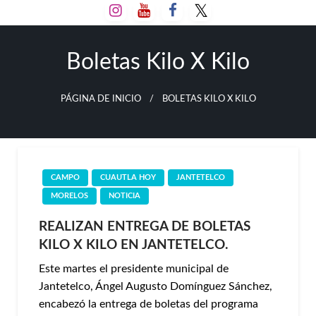
Salta
al
contenido
Boletas Kilo X Kilo
PÁGINA DE INICIO
BOLETAS KILO X KILO
CAMPO
CUAUTLA HOY
JANTETELCO
MORELOS
NOTICIA
REALIZAN ENTREGA DE BOLETAS
KILO X KILO EN JANTETELCO.
Este martes el presidente municipal de
Jantetelco, Ángel Augusto Domínguez Sánchez,
encabezó la entrega de boletas del programa