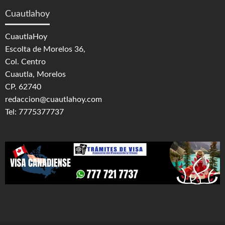
Cuautlahoy
CuautlaHoy
Escolta de Morelos 36,
Col. Centro
Cuautla, Morelos
CP. 62740
redaccion@cuautlahoy.com
Tel: 7775377737