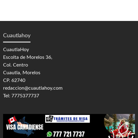
Cuautlahoy
CuautlaHoy
Escolta de Morelos 36,
Col. Centro
Cuautla, Morelos
CP. 62740
redaccion@cuautlahoy.com
Tel: 7775377737