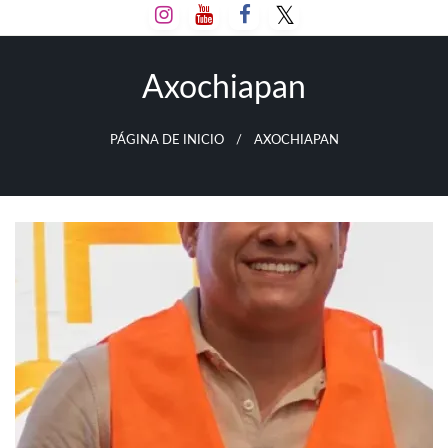
Salta
al
contenido
Axochiapan
PÁGINA DE INICIO
AXOCHIAPAN