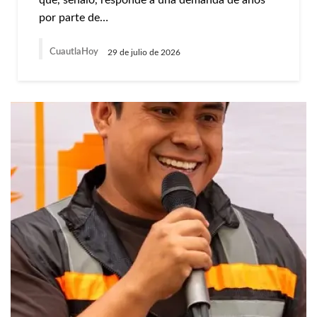
que, señaló, responde a una demanda de años
por parte de…
CuautlaHoy
29 de julio de 2026