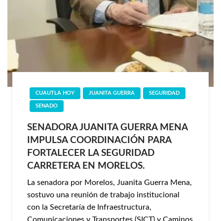
CUAUTLA HOY
JUANITA GUERRA
SEGURIDAD
SENADO
SENADORA JUANITA GUERRA MENA
IMPULSA COORDINACIÓN PARA
FORTALECER LA SEGURIDAD
CARRETERA EN MORELOS.
La senadora por Morelos, Juanita Guerra Mena,
sostuvo una reunión de trabajo institucional
con la Secretaría de Infraestructura,
Comunicaciones y Transportes (SICT) y Caminos