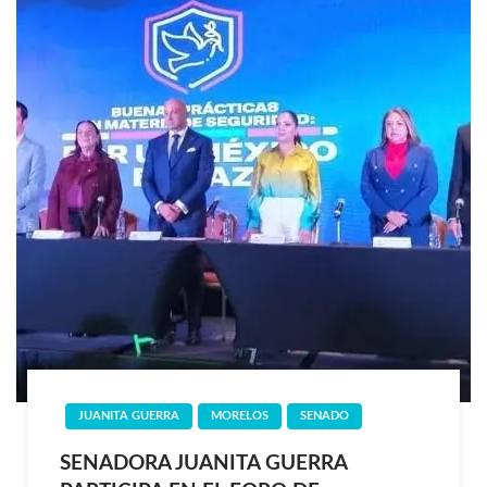
JUANITA GUERRA
MORELOS
SENADO
SENADORA JUANITA GUERRA