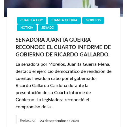
CUAUTLA HOY
JUANITA GUERRA
MORELOS
NOTICIA
SENADO
SENADORA JUANITA GUERRA
RECONOCE EL CUARTO INFORME DE
GOBIERNO DE RICARDO GALLARDO.
La senadora por Morelos, Juanita Guerra Mena,
destacó el ejercicio democrático de rendición de
cuentas llevado a cabo por el gobernador
Ricardo Gallardo Cardona durante la
presentación de su Cuarto Informe de
Gobierno. La legisladora reconoció el
compromiso de la…
Redaccion
23 de septiembre de 2025