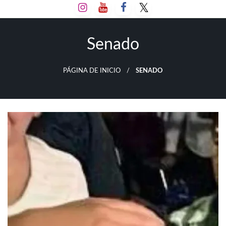
Salta
al
contenido
Senado
PÁGINA DE INICIO
SENADO