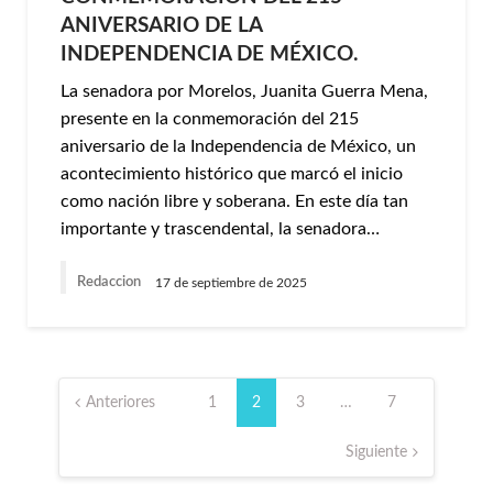
ANIVERSARIO DE LA
INDEPENDENCIA DE MÉXICO.
La senadora por Morelos, Juanita Guerra Mena,
presente en la conmemoración del 215
aniversario de la Independencia de México, un
acontecimiento histórico que marcó el inicio
como nación libre y soberana. En este día tan
importante y trascendental, la senadora…
Redaccion
17 de septiembre de 2025
Paginación
de
Anteriores
1
2
3
…
7
entradas
Siguiente