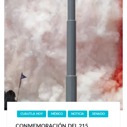
CUAUTLA HOY
MÉXICO
NOTICIA
SENADO
CONMEMORACIÓN DEL 215