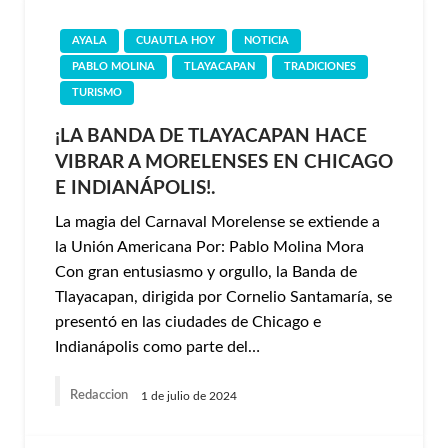
AYALA
CUAUTLA HOY
NOTICIA
PABLO MOLINA
TLAYACAPAN
TRADICIONES
TURISMO
¡LA BANDA DE TLAYACAPAN HACE
VIBRAR A MORELENSES EN CHICAGO
E INDIANÁPOLIS!.
La magia del Carnaval Morelense se extiende a
la Unión Americana Por: Pablo Molina Mora
Con gran entusiasmo y orgullo, la Banda de
Tlayacapan, dirigida por Cornelio Santamaría, se
presentó en las ciudades de Chicago e
Indianápolis como parte del…
Redaccion
1 de julio de 2024