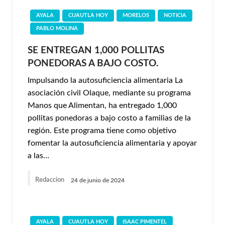
AYALA
CUAUTLA HOY
MORELOS
NOTICIA
PABLO MOLINA
SE ENTREGAN 1,000 POLLITAS
PONEDORAS A BAJO COSTO.
Impulsando la autosuficiencia alimentaria La
asociación civil Olaque, mediante su programa
Manos que Alimentan, ha entregado 1,000
pollitas ponedoras a bajo costo a familias de la
región. Este programa tiene como objetivo
fomentar la autosuficiencia alimentaria y apoyar
a las…
Redaccion
24 de junio de 2024
AYALA
CUAUTLA HOY
ISAAC PIMENTEL