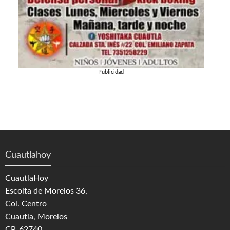
Publicidad
Cuautlahoy
CuautlaHoy
Escolta de Morelos 36,
Col. Centro
Cuautla, Morelos
CP. 62740