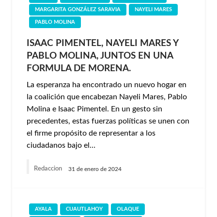
MARGARITA GONZÁLEZ SARAVIA
NAYELI MARES
PABLO MOLINA
ISAAC PIMENTEL, NAYELI MARES Y
PABLO MOLINA, JUNTOS EN UNA
FORMULA DE MORENA.
La esperanza ha encontrado un nuevo hogar en
la coalición que encabezan Nayeli Mares, Pablo
Molina e Isaac Pimentel. En un gesto sin
precedentes, estas fuerzas políticas se unen con
el firme propósito de representar a los
ciudadanos bajo el…
Redaccion
31 de enero de 2024
AYALA
CUAUTLAHOY
OLAQUE