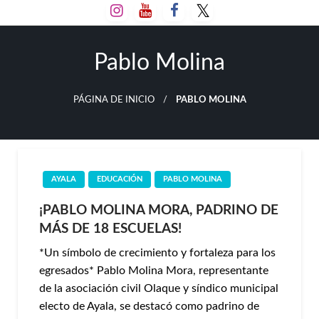
Salta
al
contenido
Pablo Molina
PÁGINA DE INICIO
PABLO MOLINA
AYALA
EDUCACIÓN
PABLO MOLINA
¡PABLO MOLINA MORA, PADRINO DE
MÁS DE 18 ESCUELAS!
*Un símbolo de crecimiento y fortaleza para los
egresados* Pablo Molina Mora, representante
de la asociación civil Olaque y síndico municipal
electo de Ayala, se destacó como padrino de