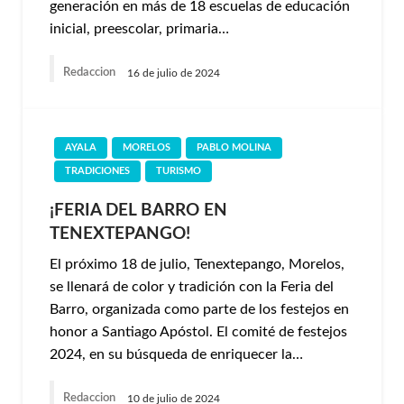
generación en más de 18 escuelas de educación
inicial, preescolar, primaria…
Redaccion
16 de julio de 2024
AYALA
MORELOS
PABLO MOLINA
TRADICIONES
TURISMO
¡FERIA DEL BARRO EN
TENEXTEPANGO!
El próximo 18 de julio, Tenextepango, Morelos,
se llenará de color y tradición con la Feria del
Barro, organizada como parte de los festejos en
honor a Santiago Apóstol. El comité de festejos
2024, en su búsqueda de enriquecer la…
Redaccion
10 de julio de 2024