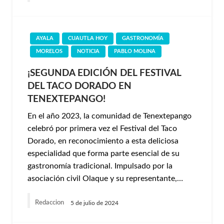
AYALA
CUAUTLA HOY
GASTRONOMÍA
MORELOS
NOTICIA
PABLO MOLINA
¡SEGUNDA EDICIÓN DEL FESTIVAL
DEL TACO DORADO EN
TENEXTEPANGO!
En el año 2023, la comunidad de Tenextepango
celebró por primera vez el Festival del Taco
Dorado, en reconocimiento a esta deliciosa
especialidad que forma parte esencial de su
gastronomía tradicional. Impulsado por la
asociación civil Olaque y su representante,…
Redaccion
5 de julio de 2024