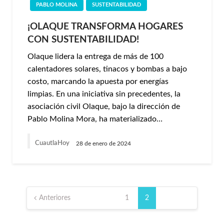
PABLO MOLINA
SUSTENTABILIDAD
¡OLAQUE TRANSFORMA HOGARES
CON SUSTENTABILIDAD!
Olaque lidera la entrega de más de 100
calentadores solares, tinacos y bombas a bajo
costo, marcando la apuesta por energías
limpias. En una iniciativa sin precedentes, la
asociación civil Olaque, bajo la dirección de
Pablo Molina Mora, ha materializado…
CuautlaHoy
28 de enero de 2024
Paginación
de
Anteriores
1
2
entradas