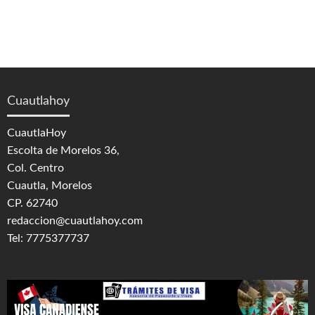
Cuautlahoy
CuautlaHoy
Escolta de Morelos 36,
Col. Centro
Cuautla, Morelos
CP. 62740
redaccion@cuautlahoy.com
Tel: 7775377737