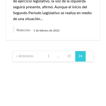
de ejercicio legislativo, la voz de la izquierda
seguirá presente, afirmó. Aunque el inicio del
Segundo Periodo Legislativo se realiza en medio
de una situación…
Redaccion
1 de febrero de 2022
Paginación
de
Anteriores
1
…
23
24
entradas