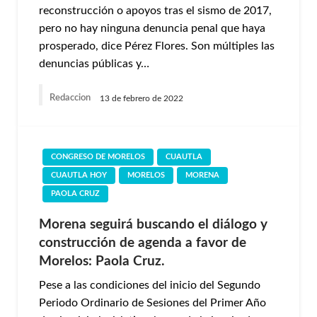
reconstrucción o apoyos tras el sismo de 2017,
pero no hay ninguna denuncia penal que haya
prosperado, dice Pérez Flores. Son múltiples las
denuncias públicas y…
Redaccion
13 de febrero de 2022
CONGRESO DE MORELOS
CUAUTLA
CUAUTLA HOY
MORELOS
MORENA
PAOLA CRUZ
Morena seguirá buscando el diálogo y
construcción de agenda a favor de
Morelos: Paola Cruz.
Pese a las condiciones del inicio del Segundo
Periodo Ordinario de Sesiones del Primer Año