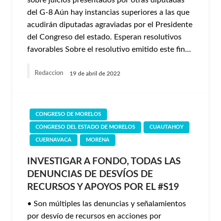
sobre juicios presentados por otras diputadas
del G-8 Aún hay instancias superiores a las que
acudirán diputadas agraviadas por el Presidente
del Congreso del estado. Esperan resolutivos
favorables Sobre el resolutivo emitido este fin…
Redaccion
19 de abril de 2022
CONGRESO DE MORELOS
CONGRESO DEL ESTADO DE MORELOS
CUAUTAHOY
CUERNAVACA
MORENA
INVESTIGAR A FONDO, TODAS LAS
DENUNCIAS DE DESVÍOS DE
RECURSOS Y APOYOS POR EL #S19
• Son múltiples las denuncias y señalamientos
por desvío de recursos en acciones por