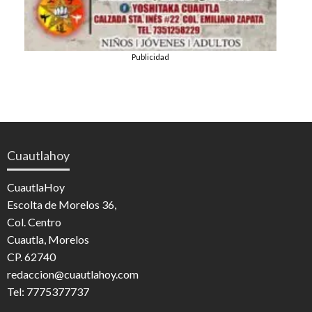
Publicidad
Cuautlahoy
CuautlaHoy
Escolta de Morelos 36,
Col. Centro
Cuautla, Morelos
CP. 62740
redaccion@cuautlahoy.com
Tel: 7775377737