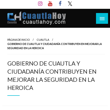
Salta
al
contenido
Revista digital del oriente de Morelos.
CuautlaHoy
PÁGINA DE INICIO
CUAUTLA
GOBIERNO DE CUAUTLA Y CIUDADANÍA CONTRIBUYEN EN MEJORAR LA
SEGURIDAD EN LA HEROICA
GOBIERNO DE CUAUTLA Y
CIUDADANÍA CONTRIBUYEN EN
MEJORAR LA SEGURIDAD EN LA
HEROICA