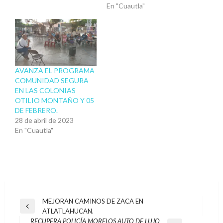
En "Cuautla"
AVANZA EL PROGRAMA
COMUNIDAD SEGURA
EN LAS COLONIAS
OTILIO MONTAÑO Y 05
DE FEBRERO.
28 de abril de 2023
En "Cuautla"
Navegación
MEJORAN CAMINOS DE ZACA EN
Entrada
ATLATLAHUCAN.
de
anterior
RECUPERA POLICÍA MORELOS AUTO DE LUJO