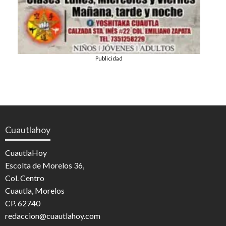
Publicidad
Cuautlahoy
CuautlaHoy
Escolta de Morelos 36,
Col. Centro
Cuautla, Morelos
CP. 62740
redaccion@cuautlahoy.com