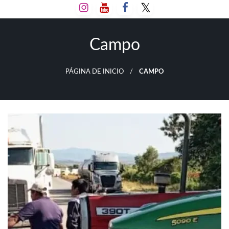
Salta
al
contenido
Campo
PÁGINA DE INICIO
CAMPO