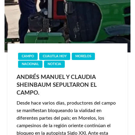
CAMPO
CUAUTLA HOY
MORELOS
NACIONAL
NOTICIA
ANDRÉS MANUEL Y CLAUDIA
SHEINBAUM SEPULTARON EL
CAMPO.
Desde hace varios días, productores del campo
se manifiestan bloqueando la vialidad en
diferentes partes del país; en Morelos, los
campesinos de la región oriente continúan el
bloqueo en la autopista Siglo XXI. Ante esta