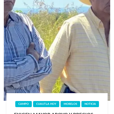
CAMPO
CUAUTLA HOY
MORELOS
NOTICIA