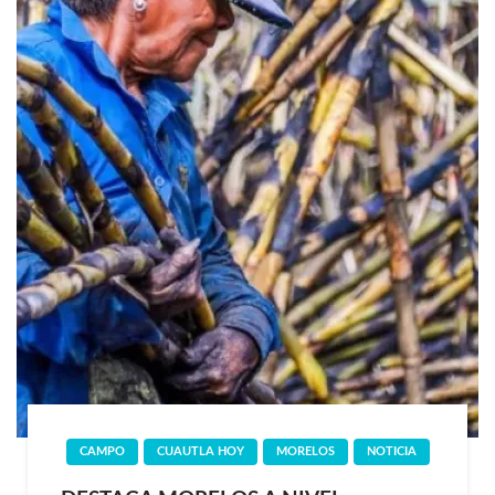
CAMPO
CUAUTLA HOY
MORELOS
NOTICIA