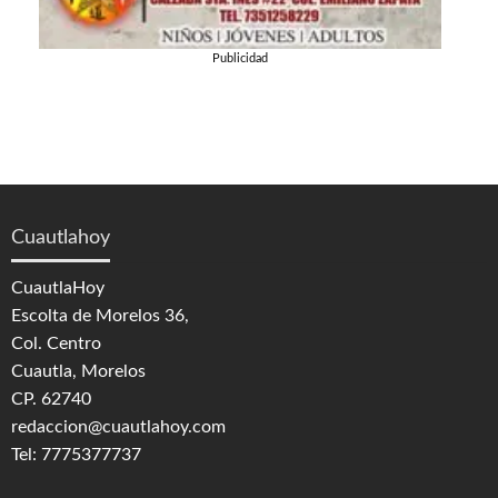
Publicidad
Cuautlahoy
CuautlaHoy
Escolta de Morelos 36,
Col. Centro
Cuautla, Morelos
CP. 62740
redaccion@cuautlahoy.com
Tel: 7775377737