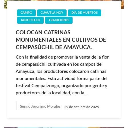
CAMPO
CUAUTLA HOY
DÍA DE MUERTOS
JANTETELCO
TRADICIONES
COLOCAN CATRINAS
MONUMENTALES EN CULTIVOS DE
CEMPASÚCHIL DE AMAYUCA.
Con la finalidad de promover la venta de la flor
de cempasúchil cultivada en los campos de
Amayuca, los productores colocaron catrinas
monumentales. Esta actividad forma parte del
festival Cempatzongo, organizado por gente y
productores de la localidad, con la…
Sergio Jeronimo Morales
29 de octubre de 2025