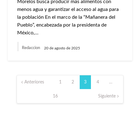
Morelos busca producir más alimentos con
menos agua y garantizar el acceso al agua para
la población En el marco de la “Mañanera del
Pueblo”, encabezada por la presidenta de
México,…
Redaccion
20 de agosto de 2025
Paginación
de
Anteriores
1
2
3
4
…
entradas
16
Siguiente