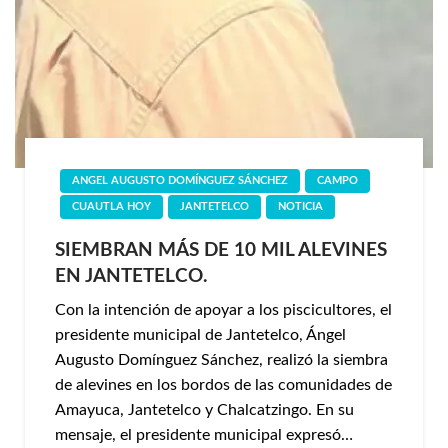
ANGEL AUGUSTO DOMÍNGUEZ SÁNCHEZ
CAMPO
CUAUTLA HOY
JANTETELCO
NOTICIA
SIEMBRAN MÁS DE 10 MIL ALEVINES
EN JANTETELCO.
Con la intención de apoyar a los piscicultores, el
presidente municipal de Jantetelco, Ángel
Augusto Domínguez Sánchez, realizó la siembra
de alevines en los bordos de las comunidades de
Amayuca, Jantetelco y Chalcatzingo. En su
mensaje, el presidente municipal expresó…