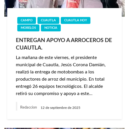
CAMPO
CUAUTLA
CUAUTLA HOY
MORELOS
NOTICIA
ENTREGAN APOYO A ARROCEROS DE
CUAUTLA.
La mañana de este viernes, el presidente
municipal de Cuautla, Jesús Corona Damián,
realizó la entrega de motobombas a los
productores de arroz del municipio. En total
entregó 26 equipos tecnológicos. El alcalde
retiró su compromiso y apoyo a este…
Redaccion
12 de septiembre de 2025