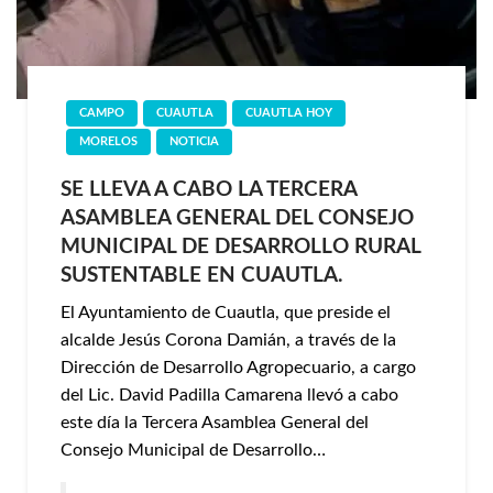
CAMPO
CUAUTLA
CUAUTLA HOY
MORELOS
NOTICIA
SE LLEVA A CABO LA TERCERA
ASAMBLEA GENERAL DEL CONSEJO
MUNICIPAL DE DESARROLLO RURAL
SUSTENTABLE EN CUAUTLA.
El Ayuntamiento de Cuautla, que preside el
alcalde Jesús Corona Damián, a través de la
Dirección de Desarrollo Agropecuario, a cargo
del Lic. David Padilla Camarena llevó a cabo
este día la Tercera Asamblea General del
Consejo Municipal de Desarrollo…