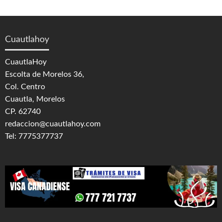
Cuautlahoy
CuautlaHoy
Escolta de Morelos 36,
Col. Centro
Cuautla, Morelos
CP. 62740
redaccion@cuautlahoy.com
Tel: 7775377737